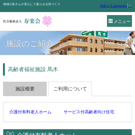
地域の皆さんが安心して暮らせる街づくり
Select Language
▼
メニュー
施設のご紹介
高齢者福祉施設 馬木
施設概要
ご利用について
介護付有料老人ホーム
サービス付高齢者向け住宅