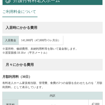
介護付有料老人ホーム
ご利用料金について
入居時にかかる費用
入居敷金
141,000円（47,000円×3ヶ月分）
※退所時、修繕費用、未納利用料等を除いて返金致します。
※居室面積:18.18㎡（平方メートル）
月々にかかる費用
月額利用料（30日）
有料老人ホーム家賃相当額、管理費、食費の3つの金額を合わせたものを「月額
利用料」として表示しています。
内訳
47,000
家賃相