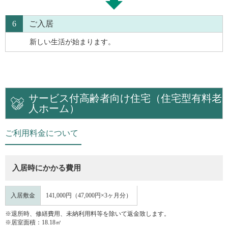
6
ご入居
新しい生活が始まります。
サービス付高齢者向け住宅（住宅型有料老
人ホーム）
ご利用料金について
入居時にかかる費用
入居敷金
141,000円（47,000円×3ヶ月分）
※退所時、修繕費用、未納利用料等を除いて返金致します。
※居室面積：18.18㎡