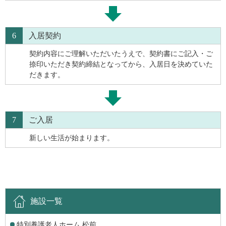
6
入居契約
契約内容にご理解いただいたうえで、契約書にご記入・ご
捺印いただき契約締結となってから、入居日を決めていた
だきます。
7
ご入居
新しい生活が始まります。
施設一覧
特別養護老人ホーム 松前