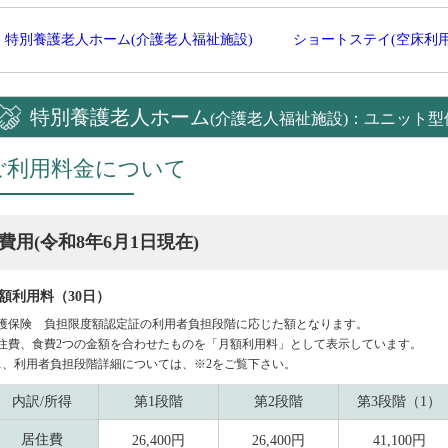
特別養護老人ホーム(介護老人福祉施設)
ショートステイ(空床利用
特別養護老人ホーム
(介護老人福祉施設)：ユニット型
ご利用料金について
費用(令和8年6月1日現在)
額利用料（30日）
護保険 負担限度額認定証の利用者負担段階に応じた額となります。
住費、食費2つの金額を合わせたものを「月額利用料」として表示しています。
1、利用者負担段階詳細については、※2をご覧下さい。
内訳/所得
第1段階
第2段階
第3段階（1）
居住費
26,400円
26,400円
41,100円