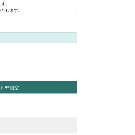
ます。
いたします。
ト型個室