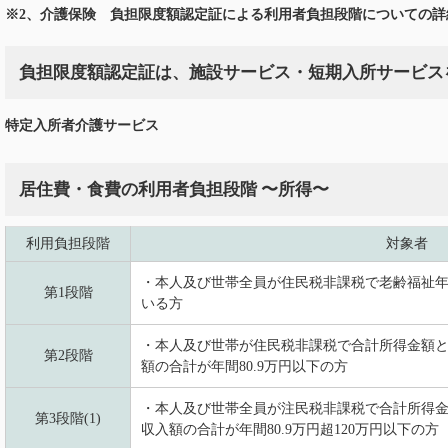
※2、介護保険 負担限度額認定証による利用者負担段階についての詳
負担限度額認定証は、施設サービス・短期入所サービス
特定入所者介護サービス
居住費・食費の利用者負担段階 〜所得〜
利用負担段階
対象者
・本人及び世帯全員が住民税非課税で老齢福祉
第1段階
いる方
・本人及び世帯が住民税非課税で合計所得金額
第2段階
額の合計が年間80.9万円以下の方
・本人及び世帯全員が注民税非課税で合計所得
第3段階(1)
収入額の合計が年間80.9万円超120万円以下の方