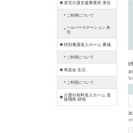
居宅介護支援事業所 来住
ご利用について
ヘルパーステーション 来
住
特別養護老人ホーム 番城
ご利用について
[
寿楽会 生石
原
な
ご利用について
介護付有料老人ホーム 道
後飛鳥 跡地
加
※