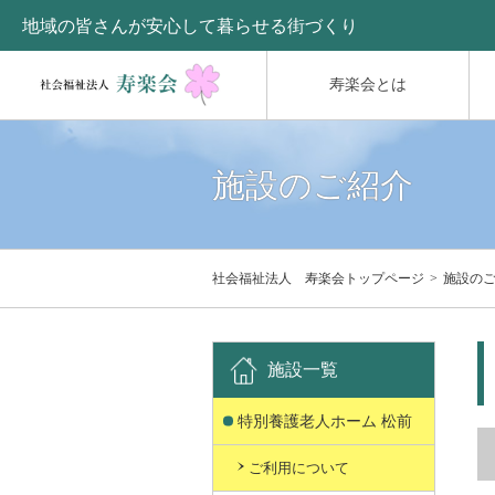
地域の皆さんが安心して暮らせる街づくり
寿楽会とは
施設のご紹介
社会福祉法人 寿楽会トップページ
施設の
施設一覧
特別養護老人ホーム 松前
ご利用について