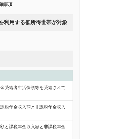
細事項
を利用する低所得世帯が対象
年金受給者生活保護等を受給されて
と課税年金収入額と非課税年金収入
金額と課税年金収入額と非課税年金