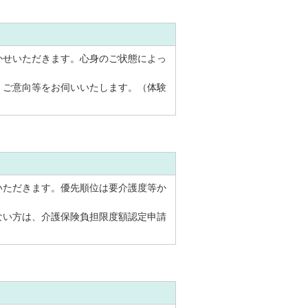
かせいただきます。心身のご状態によっ
・ご意向等をお伺いいたします。（体験
いただきます。優先順位は要介護度等か
ない方は、介護保険負担限度額認定申請