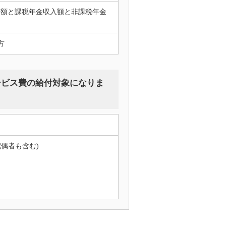
金額と課税年金収入額と非課税年金
方
ービス費の給付対象になりま
偶者も含む)