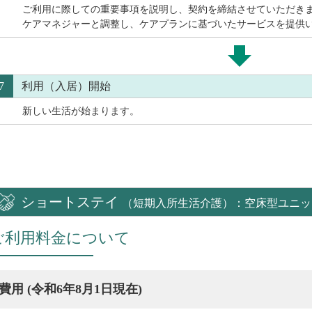
ご利用に際しての重要事項を説明し、契約を締結させていただき
ケアマネジャーと調整し、ケアプランに基づいたサービスを提供
7
利用（入居）開始
新しい生活が始まります。
ショートステイ
（短期入所生活介護）：空床型ユニッ
ご利用料金について
費用 (令和6年8月1日現在)