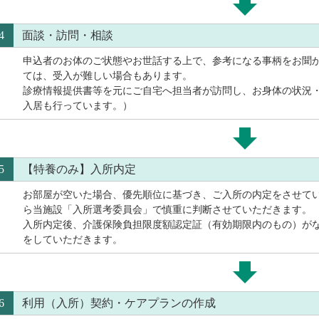
4
面談・訪問・相談
申込者のお体のご状態やお世話する上で、参考になる事柄をお聞
ては、受入が難しい場合もあります。
診療情報提供書等を元にご自宅へ担当者が訪問し、お身体の状況
入居も行っています。）
5
【特養のみ】入所内定
お部屋が空いた場合、優先順位に基づき、ご入所の内定をさせて
ら当施設「入所選考委員会」で慎重に判断させていただきます。
入所内定後、介護保険負担限度額認定証（有効期限内のもの）が
をしていただきます。
6
利用（入所）契約・ケアプランの作成