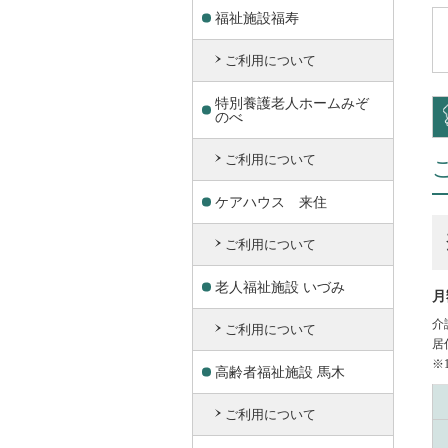
福祉施設福寿
ご利用について
特別養護老人ホームみぞ
のべ
ご利用について
ケアハウス 来住
ご利用について
老人福祉施設 いづみ
月
介
ご利用について
居
※
高齢者福祉施設 馬木
ご利用について