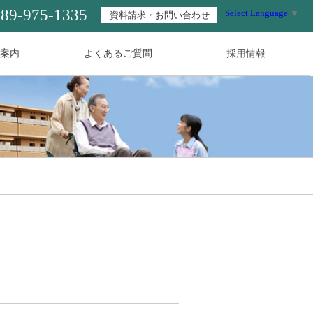
089-975-1335
Select Language
▼
資料請求・お問い合わせ
案内
よくあるご質問
採用情報