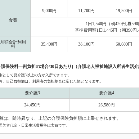
9,000円
11,700円
19,500円
食費
1日1,540円（朝420円,昼59
基準費用額1日1,445円（朝390円,
月額合計利用
35,400円
38,100円
60,600円
料
介護保険料一割負担の場合/30日あたり]（介護老人福祉施設入所者生活
則として要介護3以上の方が入所できます。
お、自己負担額は、利用者の負担割合に応じた額となります。
要介護3
要介護4
24,450円
26,580円
算は、随時異なり、上記の介護保険負担額に上乗せされます。
理美容代金・日常生活費用等は実費です。