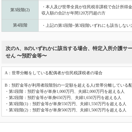
・本人及び世帯全員が住民税非課税で合計所得
第3段階(2)
収入額の合計が年間120万円超の方
第4段階
・上記の第1段階~第3段階いずれにも該当しない
次のA、Bのいずれかに該当する場合、特定入所介護サ
せん 〜預貯金等〜
A：世帯分離をしている配偶者が住民税課税者の場合
B：預貯金等が利用者段階別の一定額を超える人(世帯分離している配
・第1段階：預貯金等が単身1,000万円、夫婦2,000万円を超える人
・第2段階：預貯金等が単身650万円、夫婦1,650万円を超える人
・第3段階(1)：預貯金等が単身550万円、夫婦1,550万円を超える人
・第3段階(2)：預貯金等が単身500万円、夫婦1,500万円を超える人