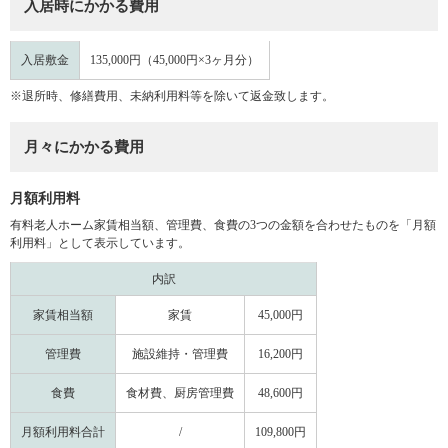
入居時にかかる費用
入居敷金
135,000円（45,000円×3ヶ月分）
※退所時、修繕費用、未納利用料等を除いて返金致します。
月々にかかる費用
月額利用料
有料老人ホーム家賃相当額、管理費、食費の3つの金額を合わせたものを「月額
利用料」として表示しています。
内訳
家賃相当額
家賃
45,000円
管理費
施設維持・管理費
16,200円
食費
食材費、厨房管理費
48,600円
月額利用料合計
/
109,800円