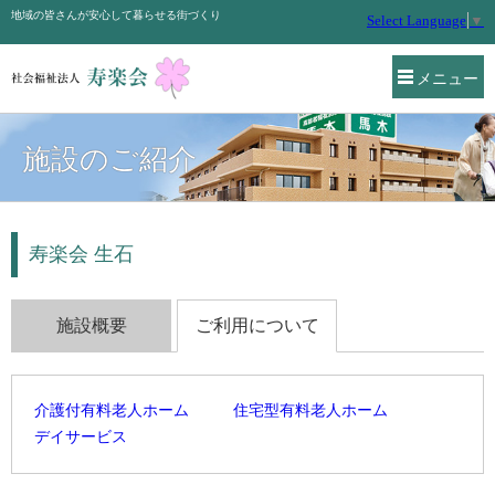
地域の皆さんが安心して暮らせる街づくり
Select Language
▼
メニュー
施設のご紹介
寿楽会 生石
施設概要
ご利用について
介護付有料老人ホーム
住宅型有料老人ホーム
デイサービス