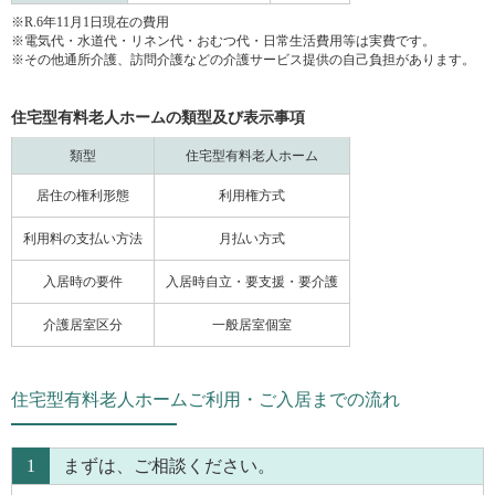
※R.6年11月1日現在の費用
※電気代・水道代・リネン代・おむつ代・日常生活費用等は実費です。
※その他通所介護、訪問介護などの介護サービス提供の自己負担があります。
住宅型有料老人ホームの類型及び表示事項
類型
住宅型有料老人ホーム
居住の権利形態
利用権方式
利用料の支払い方法
月払い方式
入居時の要件
入居時自立・要支援・要介護
介護居室区分
一般居室個室
住宅型有料老人ホームご利用・ご入居までの流れ
1
まずは、ご相談ください。