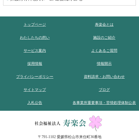
トップページ
寿楽会とは
わたしたちの想い
施設のご紹介
サービス案内
よくあるご質問
採用情報
情報開示
プライバシーポリシー
資料請求・お問い合わせ
サイトマップ
ブログ
入札公告
各事業所重要事項・苦情処理体制公表
〒791-1102 愛媛県松山市来住町36番地