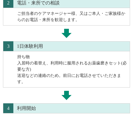
2
電話・来所での相談
ご担当者のケアマネージャー様、又はご本人・ご家族様か
らのお電話・来所を歓迎します。
3
1日体験利用
持ち物
入居時の着替え、利用時に服用されるお薬歯磨きセット(必
要な方)
送迎などの連絡のため。前日にお電話させていただきま
す。
4
利用開始