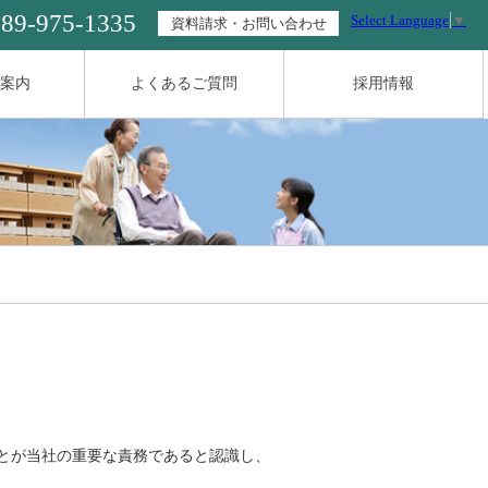
089-975-1335
Select Language
▼
資料請求・お問い合わせ
案内
よくあるご質問
採用情報
とが当社の重要な責務であると認識し、