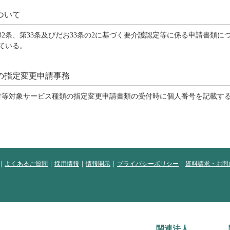
ついて
第32条、第33条及びだお33条の2に基づく要介護認定等に係る申請書類
ている。
の指定変更申請事務
給付等対象サービス種類の指定変更申請書類の受付時に個人番号を記載す
よくあるご質問
採用情報
情報開示
プライバシーポリシー
資料請求・お問
関連法人