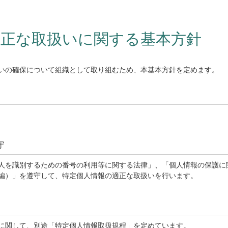
適正な取扱いに関する基本方針
いの確保について組織として取り組むため、本基本方針を定めます。
守
人を識別するための番号の利用等に関する法律」、「個人情報の保護に
編）」を遵守して、特定個人情報の適正な取扱いを行います。
に関して、別途「特定個人情報取扱規程」を定めています。