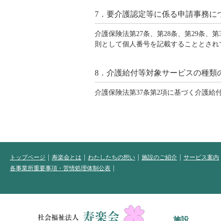
7．要介護認定等に係る申請事務に
介護保険法第27条、第28条、第29条、
則として個人番号を記載することとされ
8．介護給付等対象サービスの種類
介護保険法第37条第2項に基づく介護
トップページ
寿楽会とは
わたしたちの想い
施設のご紹介
サービス案内
各事業所重要事項・苦情処理体制公表
施設