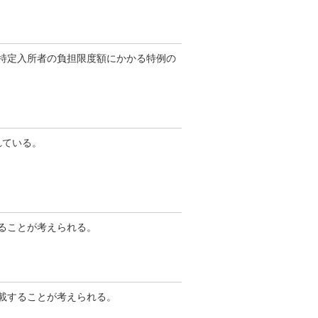
、特定入所者の負担限度額にかかる特例の
れている。
することが考えられる。
記載することが考えられる。