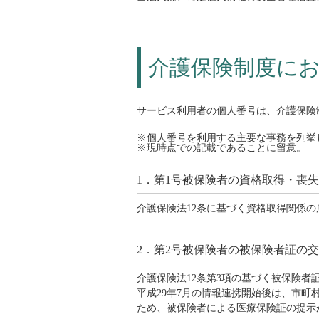
介護保険制度に
サービス利用者の個人番号は、介護保険
※個人番号を利用する主要な事務を列挙
※現時点での記載であることに留意。
1．第1号被保険者の資格取得・喪
介護保険法12条に基づく資格取得関係
2．第2号被保険者の被保険者証の
介護保険法12条第3項の基づく被保険
平成29年7月の情報連携開始後は、市
ため、被保険者による医療保険証の提示