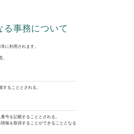
なる事務について
請等に利用されます。
意。
載することとされる。
人番号を記載することとされる。
格情報を取得することができることとなる