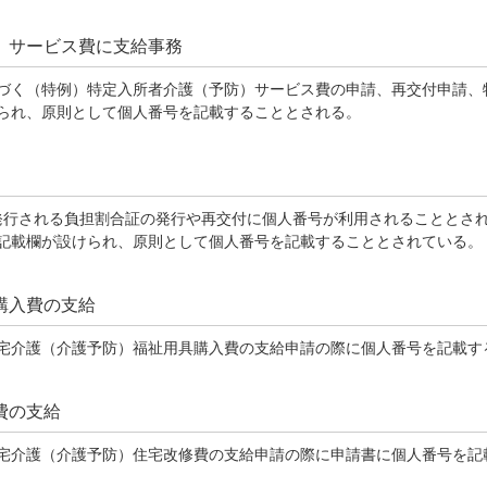
）サービス費に支給事務
に基づく（特例）特定入所者介護（予防）サービス費の申請、再交付申請
られ、原則として個人番号を記載することとされる。
き発行される負担割合証の発行や再交付に個人番号が利用されることとさ
記載欄が設けられ、原則として個人番号を記載することとされている。
購入費の支給
く居宅介護（介護予防）福祉用具購入費の支給申請の際に個人番号を記載
費の支給
く居宅介護（介護予防）住宅改修費の支給申請の際に申請書に個人番号を