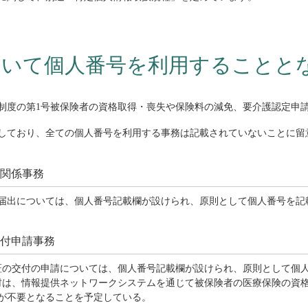
おいて個人番号を利用することと
制度の第1号被保険者の資格取得・喪失や保険料の減免、要介護認定申
しており、全ての個人番号を利用する事務は記載されていないことに留
失関係事務
の届出については、個人番号記載欄が設けられ、原則として個人番号を記
交付申請事務
者証の交付の申請については、個人番号記載欄が設けられ、原則として個
町村は、情報提供ネットワークシステムを通じて被保険者の医療保険の資
が不要となることを予定している。