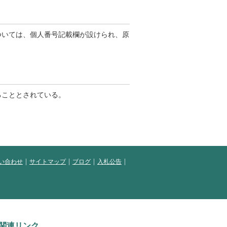
については、個人番号記載欄が設けられ、原
ることとされている。
い合わせ
サイトマップ
ブログ
入札公告
関連リンク