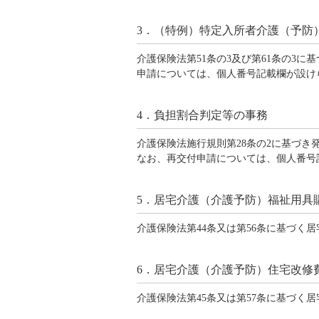
3．（特例）特定入所者介護（予防
介護保険法第51条の3及び第61条の3
申請については、個人番号記載欄が設け
4．負担割合判定等の事務
介護保険法施行規則第28条の2に基づ
なお、再交付申請については、個人番号
5．居宅介護（介護予防）福祉用具
介護保険法第44条又は第56条に基づ
6．居宅介護（介護予防）住宅改修
介護保険法第45条又は第57条に基づ