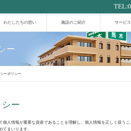
TEL:
わたしたちの想い
施設のご紹介
サービス
シー
バシーポリシー
リシー
て個人情報が重要な資産であることを理解し、個人情報を正しく扱うこ
めてまいります。