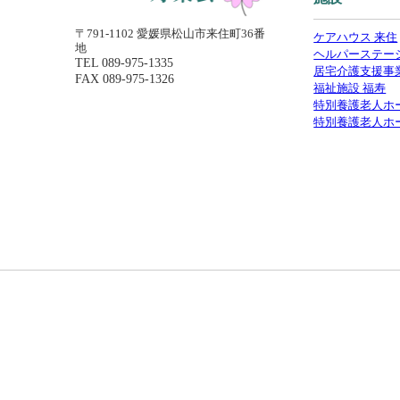
〒791-1102 愛媛県松山市来住町36番
ケアハウス 来住
地
ヘルパーステー
TEL
089-975-1335
居宅介護支援事
FAX 089-975-1326
福祉施設 福寿
特別養護老人ホ
特別養護老人ホ