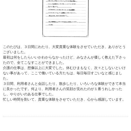
このたびは、３日間にわたり、大変貴重な体験をさせていただき、ありがとう
ございました。
最初は何をしたらいいかわからなかったけど、みなさんが優しく教えた下さっ
たので、全てこなすことができました。
介護の仕事は、想像以上に大変でした。休むひまもなく、次々としないといけ
ない事があって、ここで働いている方たちは、毎日毎日すごいなと感じまし
た。
３日間、利用者さんと会話したり、散歩したり、いろいろな体験ができて本当
に良かったです。何より、利用者さんの笑顔が見れたのが１番うれしかった
し、やりがいのある仕事でした。
忙しい時間を割いて、貴重な体験をさせていただき、心から感謝しています。