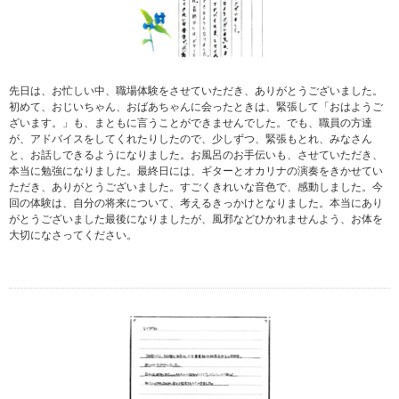
先日は、お忙しい中、職場体験をさせていただき、ありがとうございました。
初めて、おじいちゃん、おばあちゃんに会ったときは、緊張して「おはようご
ざいます。」も、まともに言うことができませんでした。でも、職員の方達
が、アドバイスをしてくれたりしたので、少しずつ、緊張もとれ、みなさん
と、お話しできるようになりました。お風呂のお手伝いも、させていただき、
本当に勉強になりました。最終日には、ギターとオカリナの演奏をきかせてい
ただき、ありがとうございました。すごくきれいな音色で、感動しました。今
回の体験は、自分の将来について、考えるきっかけとなりました。本当にあり
がとうございました最後になりましたが、風邪などひかれませんよう、お体を
大切になさってください。