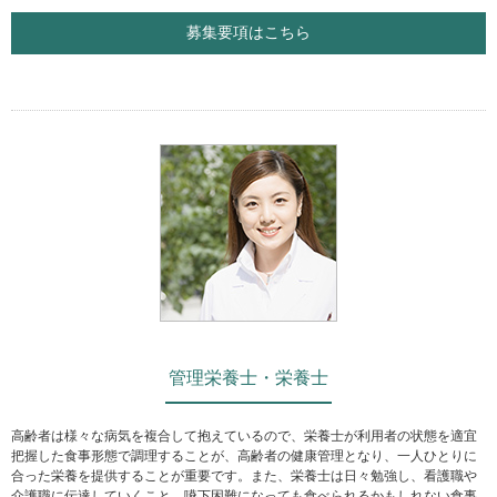
募集要項はこちら
管理栄養士・栄養士
高齢者は様々な病気を複合して抱えているので、栄養士が利用者の状態を適宜
把握した食事形態で調理することが、高齢者の健康管理となり、一人ひとりに
合った栄養を提供することが重要です。また、栄養士は日々勉強し、看護職や
介護職に伝達していくこと、嚥下困難になっても食べられるかもしれない食事