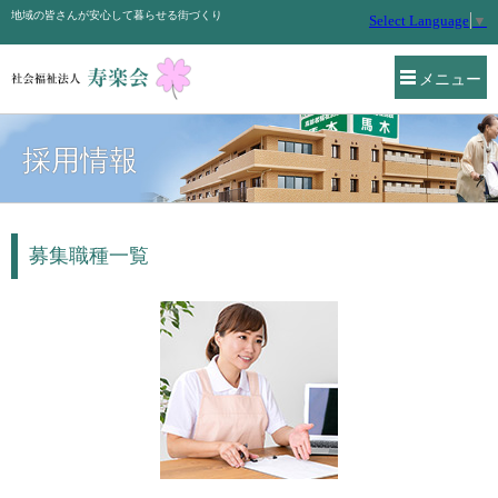
地域の皆さんが安心して暮らせる街づくり
Select Language
▼
メニュー
採用情報
募集職種一覧