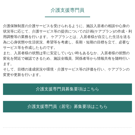
介護支援専門員
介護保険制度の介護サービスを受けられるように、施設入居者の相談や心身の
状況等に応じて、介護サービス等の提供についての計画(ケアプラン)の作成・利
用調整等の業務を行います。 ケアプランとは、入居者様が自立した生活を送る
為に心身状態や生活状況、希望等を考慮し、長期・短期の目標を立て、必要な
サービス等を作成したものです。
また、入居者様の状態は常に安定していない時もあるなか、入居者様の状態の
変化を間近で確認できるため、施設全職員、関係者等から情報共有を随時行い
ます。
そして、目標の達成状況や環境・介護サービス等の評価を行い、ケアプランの
変更や更新を行います。
介護支援専門員募集要項はこちら
介護支援専門員（居宅）募集要項はこちら