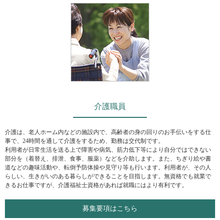
介護職員
介護は、老人ホーム内などの施設内で、高齢者の身の回りのお手伝いをする仕
事で、24時間を通して介護をするため、勤務は交代制です。
利用者が日常生活を送る上で障害や病気、筋力低下等により自分ではできない
部分を（着替え、排泄、食事、服薬）などを介助します。また、ちぎり絵や書
道などの趣味活動や、転倒予防体操や見守り等も行います。利用者が、その人
らしい、生きがいのある暮らしができることを目指します。無資格でも就業で
きるお仕事ですが、介護福祉士資格があれば就職にはより有利です。
募集要項はこちら