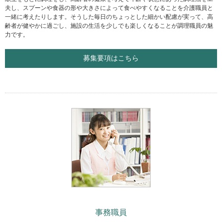
夫し、スプーンや食器の形や大きさによって食べやすくなることを介護職員と
一緒に考えたりします。そうした毎日のちょっとした細かい配慮が実って、高
齢者が健やかに過ごし、施設の生活を少しでも楽しくなることが調理職員の魅
力です。
募集要項はこちら
事務職員