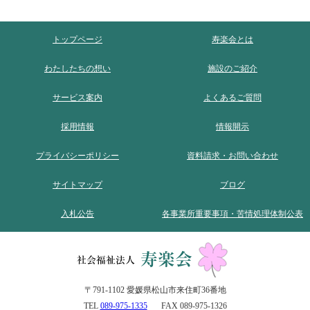
トップページ
寿楽会とは
わたしたちの想い
施設のご紹介
サービス案内
よくあるご質問
採用情報
情報開示
プライバシーポリシー
資料請求・お問い合わせ
サイトマップ
ブログ
入札公告
各事業所重要事項・苦情処理体制公表
〒791-1102 愛媛県松山市来住町36番地
TEL
089-975-1335
FAX 089-975-1326