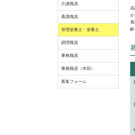
介護職員
高
が
看護職員
看
齢
管理栄養士・栄養士
調理職員
事務職員
事務職員（本部）
募集フォーム