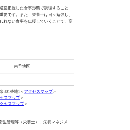
適宜把握した食事形態で調理すること
重要です。また、栄養士は日々勉強し、
しれない食事を伝授していくことで、高
南予地区
301番地1＜
アクセスマップ
＞
セスマップ
＞
クセスマップ
＞
衛生管理等（栄養士）、栄養マネジメ