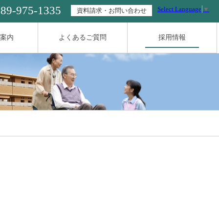
089-975-1335
Select Language
▼
資料請求・お問い合わせ
案内
よくあるご質問
採用情報