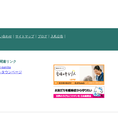
い合わせ
サイトマップ
ブログ
入札公告
関連リンク
e-navita
i-タウンページ