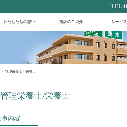
TEL:
わたしたちの想い
施設のご紹介
サービス
報
管理栄養士・栄養士
管理栄養士/栄養士
仕事内容