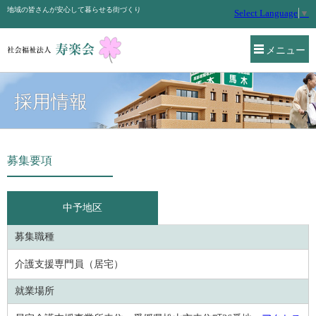
地域の皆さんが安心して暮らせる街づくり
Select Language
▼
メニュー
採用情報
募集要項
中予地区
募集職種
介護支援専門員（居宅）
就業場所