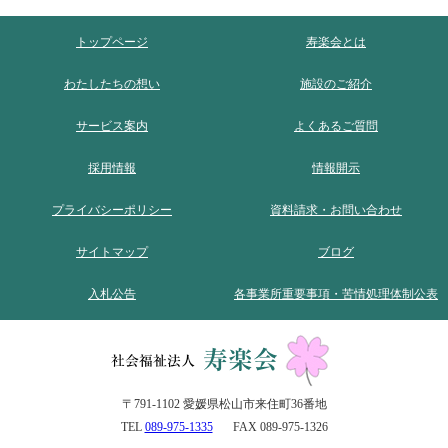
トップページ
寿楽会とは
わたしたちの想い
施設のご紹介
サービス案内
よくあるご質問
採用情報
情報開示
プライバシーポリシー
資料請求・お問い合わせ
サイトマップ
ブログ
入札公告
各事業所重要事項・苦情処理体制公表
〒791-1102 愛媛県松山市来住町36番地
TEL
089-975-1335
FAX 089-975-1326