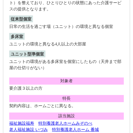
ト）を整えており、ひとりひとりの状態にあった介護サービ
スの提供となります。
従来型個室
日常の生活を過ごす場（ユニット）の環境と異なる個室
多床室
ユニットの環境と異なる4人以上の大部屋
ユニット型準個室
ユニットの環境がある多床室を個室にしたもの（天井まで部
屋の仕切りがない）
対象者
要介護３以上の方
特長
契約内容は、ホームごとに異なる。
該当施設
福祉施設福寿
特別養護老人ホームみぞのべ
老人福祉施設 いづみ
特別養護老人ホーム 番城