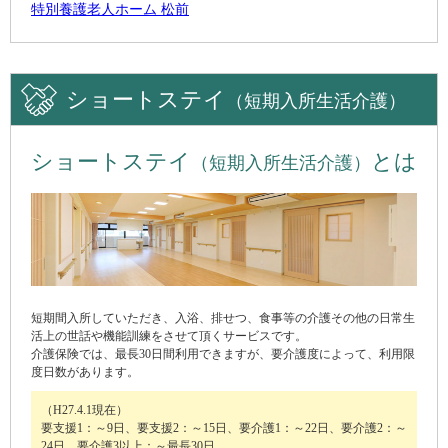
特別養護老人ホーム 松前
ショートステイ
（短期入所生活介護）
ショートステイ
とは
（短期入所生活介護）
短期間入所していただき、入浴、排せつ、食事等の介護その他の日常生
活上の世話や機能訓練をさせて頂くサービスです。
介護保険では、最長30日間利用できますが、要介護度によって、利用限
度日数があります。
（H27.4.1現在）
要支援1：～9日、要支援2：～15日、要介護1：～22日、要介護2：～
24日、要介護3以上：～最長30日