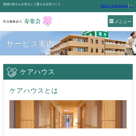
地域の皆さんが安心して暮らせる街づくり
Select Language
▼
メニュー
サービス案内
ケアハウス
ケアハウスとは