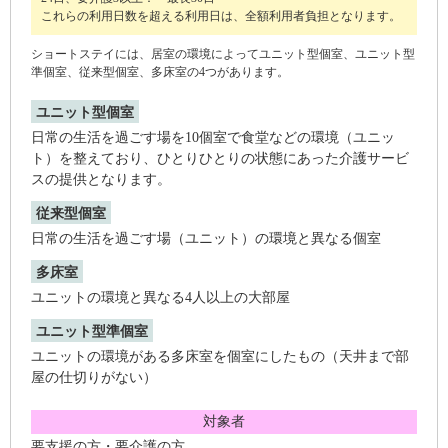
これらの利用日数を超える利用日は、全額利用者負担となります。
ショートステイには、居室の環境によってユニット型個室、ユニット型
準個室、従来型個室、多床室の4つがあります。
ユニット型個室
日常の生活を過ごす場を10個室で食堂などの環境（ユニッ
ト）を整えており、ひとりひとりの状態にあった介護サービ
スの提供となります。
従来型個室
日常の生活を過ごす場（ユニット）の環境と異なる個室
多床室
ユニットの環境と異なる4人以上の大部屋
ユニット型準個室
ユニットの環境がある多床室を個室にしたもの（天井まで部
屋の仕切りがない）
対象者
要支援の方・要介護の方