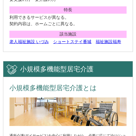
特長
利用できるサービスが異なる。
契約内容は、ホームごとに異なる。
該当施設
老人福祉施設 いづみ
ショートステイ番城
福祉施設福寿
小規模多機能型居宅介護
小規模多機能型居宅介護とは
通所介護(デイサービス)を中心に利用しながら、必要に応じて泊り(ショ