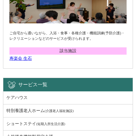
ご自宅から通いながら、入浴・食事・各種介護・機能訓練(予防介護)・
レクリエーションなどのサービスが受けられます。
該当施設
寿楽会 生石
サービス一覧
ケアハウス
特別養護老人ホーム
(介護老人福祉施設)
ショートステイ
(短期入所生活介護)