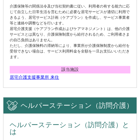
介護保険等の関係法令及び当社契約書に従い、利用者の有する能力に応
じて自立した日常生活を営むために必要な居宅サービスが適切に利用で
きるよう、居宅サービス計画（ケアプラン）を作成し、サービス事業者
等と連絡や調整などを行います。
居宅介護支援（ケアプラン作成およびケアマネジメント）は、他の介護
サービスとは異なり、介護保険制度から給付されるため、ご利用者さま
の自己負担はありません。
ただし、介護保険料の滞納等により、事業所が介護保険制度から給付を
受領できない場合は、サービス利用料金を全額を一旦お支払いいただき
ます。
該当施設
居宅介護支援事業所 来住
ヘルパーステーション（訪問介護）
ヘルパーステーション（訪問介護）と
は