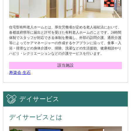
住宅型有料老人ホームとは、厚生労働省が定める老人福祉法において、
各都道府県等に届出と許可を受けた有料老人ホームのことです。24時間
体制でスタッフが対応できる体制を整備し、外部の訪問介護、通所介護
等によってケアマネージャーの作成するケアプランに沿って、食事・入
浴・排泄などの身体介護や、掃除、洗濯などの生活援助、健康相談やリ
ハビリ・レクリエーションなどの介護サービスを行います。
該当施設
寿楽会 生石
デイサービス
デイサービスとは