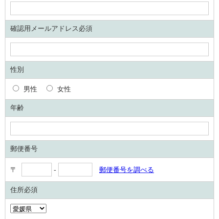
確認用メールアドレス必須
性別
男性
女性
年齢
郵便番号
〒
-
郵便番号を調べる
住所必須