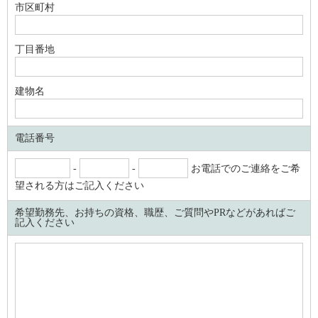
市区町村
丁目番地
建物名
電話番号
-
-
お電話でのご連絡をご希
望される方はご記入ください
希望勤務先、お持ちの資格、職歴、ご質問やPRなどがあればご
記入ください