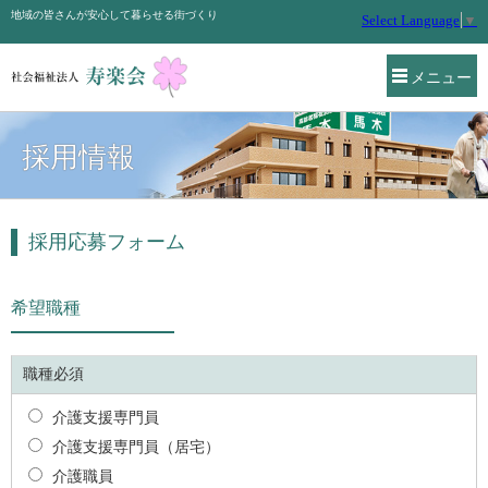
地域の皆さんが安心して暮らせる街づくり
Select Language
▼
メニュー
採用情報
採用応募フォーム
希望職種
職種必須
介護支援専門員
介護支援専門員（居宅）
介護職員