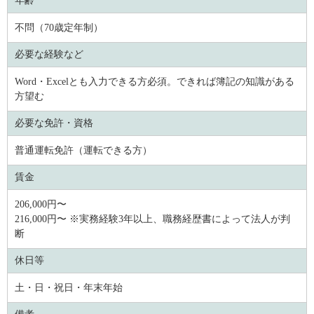
年齢
不問（70歳定年制）
必要な経験など
Word・Excelとも入力できる方必須。できれば簿記の知識がある
方望む
必要な免許・資格
普通運転免許（運転できる方）
賃金
206,000円〜
216,000円〜 ※実務経験3年以上、職務経歴書によって法人が判
断
休日等
土・日・祝日・年末年始