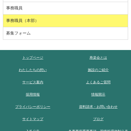
事務職員
事務職員（本部）
募集フォーム
トップページ
寿楽会とは
わたしたちの想い
施設のご紹介
サービス案内
よくあるご質問
採用情報
情報開示
プライバシーポリシー
資料請求・お問い合わせ
サイトマップ
ブログ