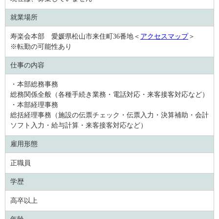
就業場所
寿楽会本部 愛媛県松山市来住町36番地＜
アクセスマップ
＞
※転勤の可能性あり
仕事の内容
・本部総務事務
総務関係全般（各種手続き業務・電話対応・来客接客対応など）
・本部経理事務
総括経理事務（施設の伝票チェック・伝票入力・決算補助・会計
ソフト入力・給与計算・来客接客対応など）
雇用形態
正職員
学歴
高卒以上