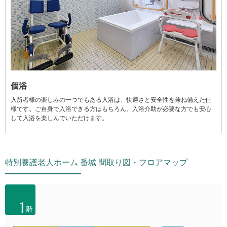
個浴
入所者様の楽しみの一つでもある入浴は、快適さと安全性を兼ね備えた仕
様です。ご自身で入浴できる方はもちろん、入浴介助が必要な方でも安心
して入浴を楽しんでいただけます。
特別養護老人ホーム 番城 間取り図・フロアマップ