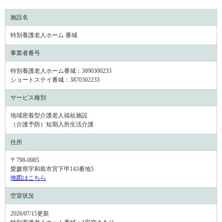
施設名
特別養護老人ホーム 番城
事業者番号
特別養護老人ホーム番城：3890300233
ショートステイ番城：3870302233
サービス種別
地域密着型介護老人福祉施設
（介護予防）短期入所生活介護
住所
〒798-0085
愛媛県宇和島市宮下甲143番地5
地図はこちら
空室状況
2026/07/15更新