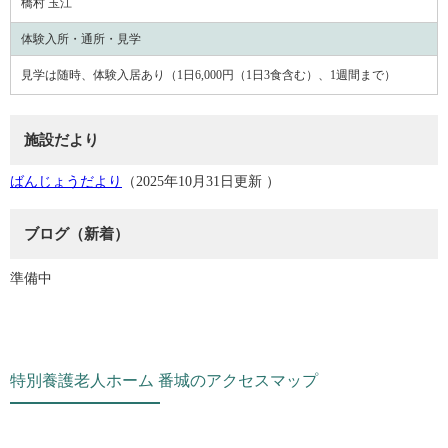
橋村 玉江
体験入所・通所・見学
見学は随時、体験入居あり（1日6,000円（1日3食含む）、1週間まで）
施設だより
ばんじょうだより
（2025年10月31日更新 ）
ブログ（新着）
準備中
特別養護老人ホーム 番城のアクセスマップ