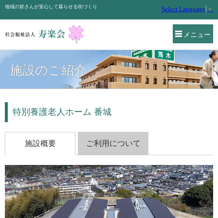
地域の皆さんが安心して暮らせる街づくり
Select Language
▼
メニュー
施設のご紹介
特別養護老人ホーム 番城
施設概要
ご利用について