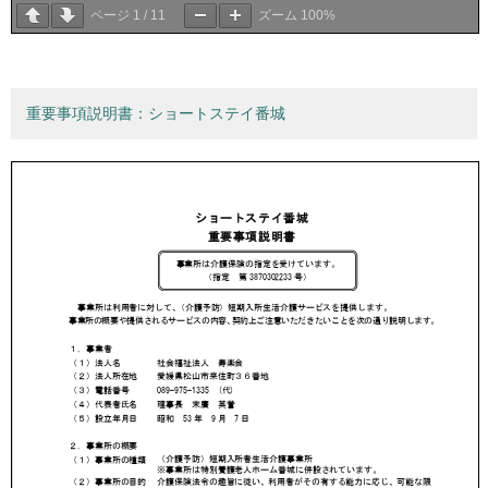
ページ
1
/
11
ズーム
100%
重要事項説明書：ショートステイ番城