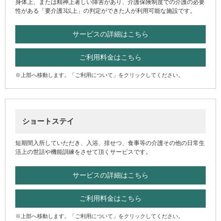
身体上、または精神上著しい障害があり、介護保険制度での介護の必要
性がある「要介護3以上」の判定ができた人が利用可能な施設です。
サービスの詳細はこちら
ご利用料金はこちら
※上部へ移動します。「ご利用について」をクリックしてください。
ショートステイ
短期間入所していただき、入浴、排せつ、食事等の介護その他の日常生
活上の世話や機能訓練をさせて頂くサービスです。
サービスの詳細はこちら
ご利用料金はこちら
※上部へ移動します。「ご利用について」をクリックしてください。