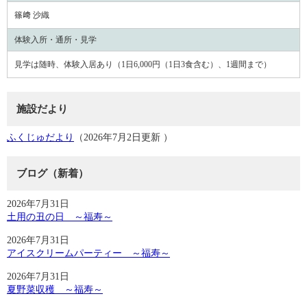
篠﨑 沙織
体験入所・通所・見学
見学は随時、体験入居あり（1日6,000円（1日3食含む）、1週間まで）
施設だより
ふくじゅだより
（2026年7月2日更新 ）
ブログ（新着）
2026年7月31日
土用の丑の日 ～福寿～
2026年7月31日
アイスクリームパーティー ～福寿～
2026年7月31日
夏野菜収穫 ～福寿～