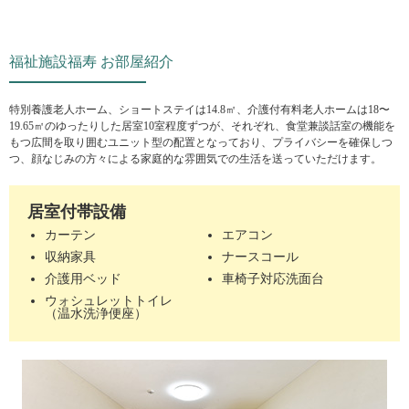
福祉施設福寿 お部屋紹介
特別養護老人ホーム、ショートステイは14.8㎡、介護付有料老人ホームは18〜
19.65㎡のゆったりした居室10室程度ずつが、それぞれ、食堂兼談話室の機能を
もつ広間を取り囲むユニット型の配置となっており、プライバシーを確保しつ
つ、顔なじみの方々による家庭的な雰囲気での生活を送っていただけます。
居室付帯設備
カーテン
エアコン
収納家具
ナースコール
介護用ベッド
車椅子対応洗面台
ウォシュレットトイレ
（温水洗浄便座）