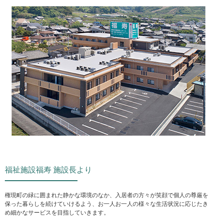
福祉施設福寿 施設長より
権現町の緑に囲まれた静かな環境のなか、入居者の方々が笑顔で個人の尊厳を
保った暮らしを続けていけるよう、お一人お一人の様々な生活状況に応じたき
め細かなサービスを目指していきます。