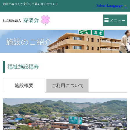
地域の皆さんが安心して暮らせる街づくり
Select Language
▼
メニュー
施設のご紹介
福祉施設福寿
施設概要
ご利用について