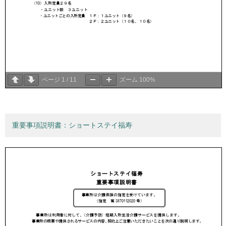
ページ
1
/
11
ズーム
100%
重要事項説明書：ショートステイ福寿