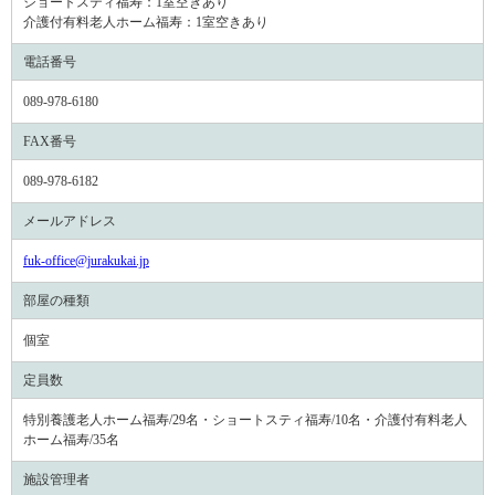
ショートスティ福寿：
1室空きあり
介護付有料老人ホーム福寿：
1室空きあり
電話番号
089-978-6180
FAX番号
089-978-6182
メールアドレス
fuk-office@jurakukai.jp
部屋の種類
個室
定員数
特別養護老人ホーム福寿/29名・ショートスティ福寿/10名・介護付有料老人
ホーム福寿/35名
施設管理者