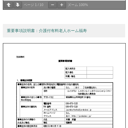
ページ
1
/
10
ズーム
100%
重要事項説明書：介護付有料老人ホーム福寿