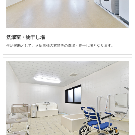
洗濯室・物干し場
生活援助として、入所者様の衣類等の洗濯・物干し場となります。