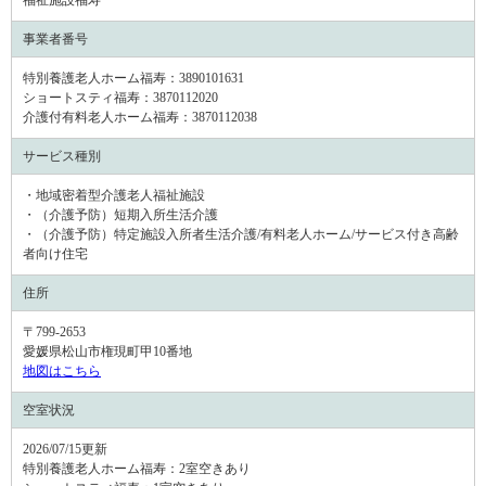
事業者番号
特別養護老人ホーム福寿：3890101631
ショートスティ福寿：3870112020
介護付有料老人ホーム福寿：3870112038
サービス種別
・地域密着型介護老人福祉施設
・（介護予防）短期入所生活介護
・（介護予防）特定施設入所者生活介護/有料老人ホーム/サービス付き高齢
者向け住宅
住所
〒799-2653
愛媛県松山市権現町甲10番地
地図はこちら
空室状況
2026/07/15更新
特別養護老人ホーム福寿：
2室空きあり