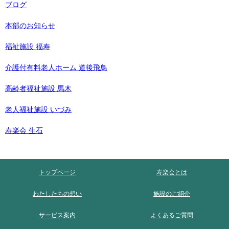
ブログ
本部のお知らせ
福祉施設 福寿
介護付有料老人ホーム 道後飛鳥
高齢者福祉施設 馬木
老人福祉施設 いづみ
寿楽会 生石
トップページ
寿楽会とは
わたしたちの想い
施設のご紹介
サービス案内
よくあるご質問