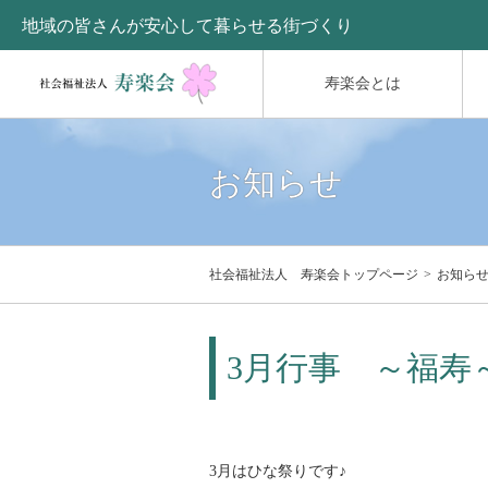
地域の皆さんが安心して暮らせる街づくり
寿楽会とは
お知らせ
社会福祉法人 寿楽会トップページ
お知ら
3月行事 ～福寿
3月はひな祭りです♪