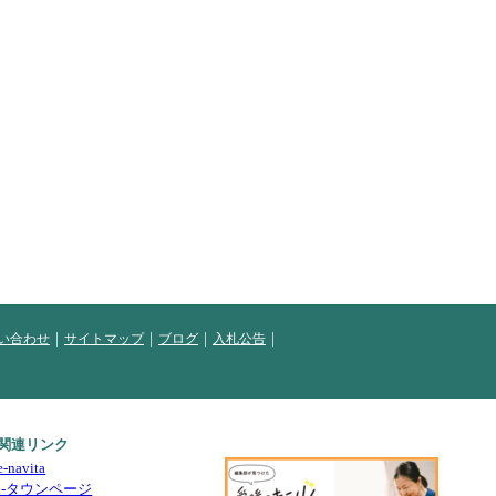
い合わせ
サイトマップ
ブログ
入札公告
関連リンク
e-navita
i-タウンページ