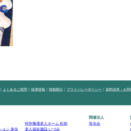
よくあるご質問
採用情報
情報開示
プライバシーポリシー
資料請求・お問
関連法人
特別養護老人ホーム 松前
笑歩会
ション 来住
老人福祉施設 いづみ