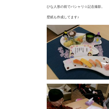
ひな人形の前でパシャリ☆記念撮影。
壁紙も作成してます♪