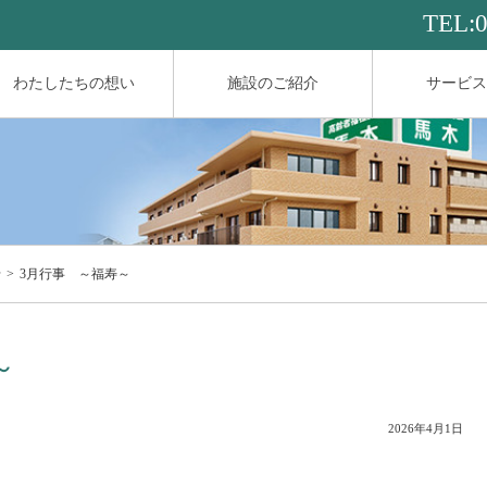
TEL:
わたしたちの想い
施設のご紹介
サービス
せ
3月行事 ～福寿～
～
2026年4月1日