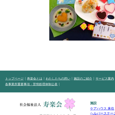
トップページ
寿楽会とは
わたしたちの想い
施設のご紹介
サービス案内
各事業所重要事項・苦情処理体制公表
施設
ケアハウス 来住
ヘルパーステー