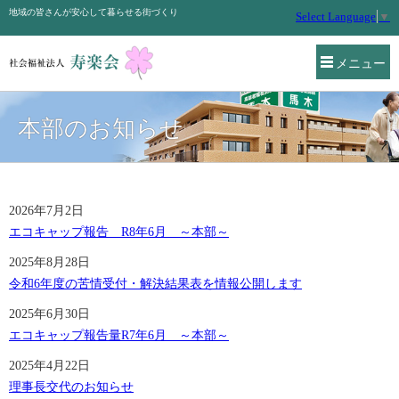
地域の皆さんが安心して暮らせる街づくり
Select Language
▼
メニュー
本部のお知らせ
2026年7月2日
エコキャップ報告 R8年6月 ～本部～
2025年8月28日
令和6年度の苦情受付・解決結果表を情報公開します
2025年6月30日
エコキャップ報告量R7年6月 ～本部～
2025年4月22日
理事長交代のお知らせ