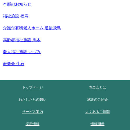
本部のお知らせ
福祉施設 福寿
介護付有料老人ホーム 道後飛鳥
高齢者福祉施設 馬木
老人福祉施設 いづみ
寿楽会 生石
トップページ
寿楽会とは
わたしたちの想い
施設のご紹介
サービス案内
よくあるご質問
採用情報
情報開示