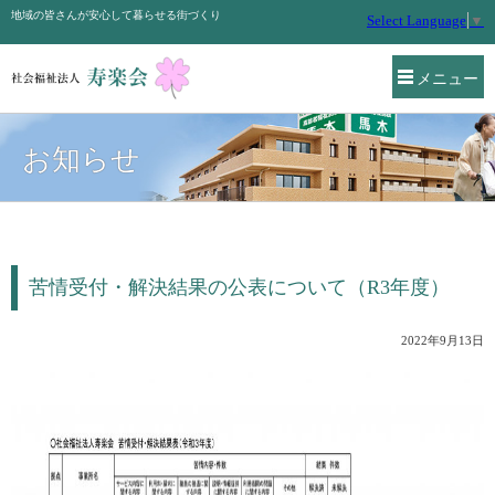
地域の皆さんが安心して暮らせる街づくり
Select Language
▼
メニュー
お知らせ
苦情受付・解決結果の公表について（R3年度）
2022年9月13日