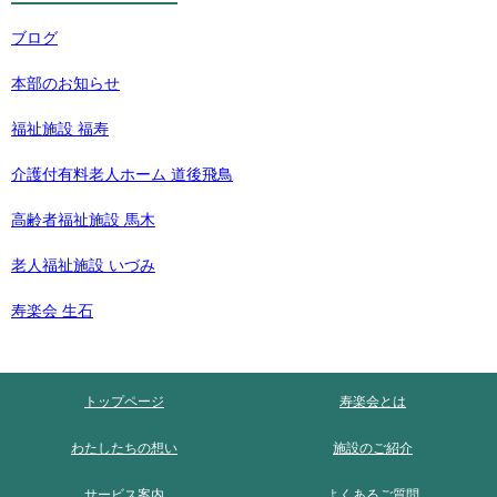
ブログ
本部のお知らせ
福祉施設 福寿
介護付有料老人ホーム 道後飛鳥
高齢者福祉施設 馬木
老人福祉施設 いづみ
寿楽会 生石
トップページ
寿楽会とは
わたしたちの想い
施設のご紹介
サービス案内
よくあるご質問