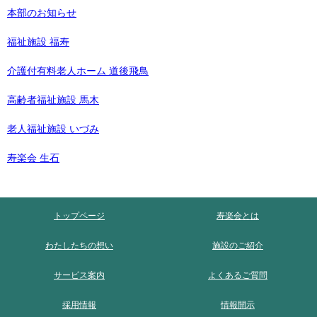
本部のお知らせ
福祉施設 福寿
介護付有料老人ホーム 道後飛鳥
高齢者福祉施設 馬木
老人福祉施設 いづみ
寿楽会 生石
トップページ
寿楽会とは
わたしたちの想い
施設のご紹介
サービス案内
よくあるご質問
採用情報
情報開示