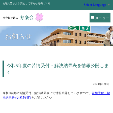
地域の皆さんが安心して暮らせる街づくり
Select Language
▼
メニュー
お知らせ
令和5年度の苦情受付・解決結果表を情報公開しま
す
2024年6月3日
令和5年度の苦情受付・解決結果表にて情報公開していますので、
苦情受付・解
決結果表 (令和5年度)
をご覧ください