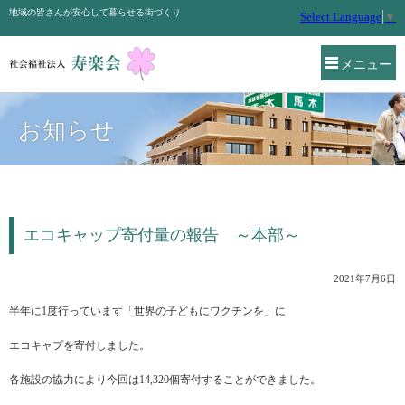
地域の皆さんが安心して暮らせる街づくり
Select Language
▼
メニュー
お知らせ
エコキャップ寄付量の報告 ～本部～
2021年7月6日
半年に1度行っています「世界の子どもにワクチンを」に
エコキャプを寄付しました。
各施設の協力により今回は14,320個寄付することができました。