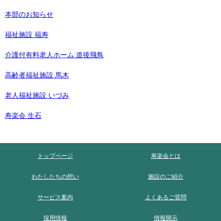
本部のお知らせ
福祉施設 福寿
介護付有料老人ホーム 道後飛鳥
高齢者福祉施設 馬木
老人福祉施設 いづみ
寿楽会 生石
トップページ
寿楽会とは
わたしたちの想い
施設のご紹介
サービス案内
よくあるご質問
採用情報
情報開示