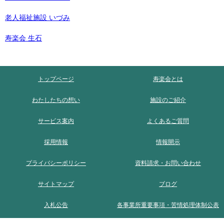
老人福祉施設 いづみ
寿楽会 生石
トップページ
寿楽会とは
わたしたちの想い
施設のご紹介
サービス案内
よくあるご質問
採用情報
情報開示
プライバシーポリシー
資料請求・お問い合わせ
サイトマップ
ブログ
入札公告
各事業所重要事項・苦情処理体制公表