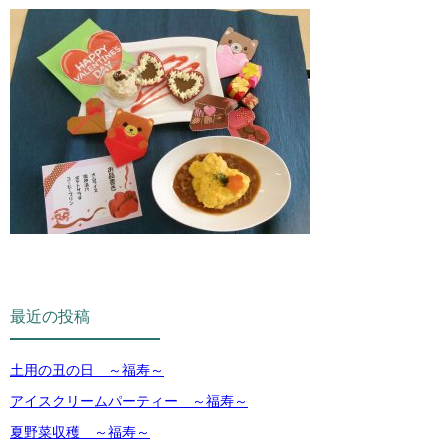
最近の投稿
土用の丑の日 ～福寿～
アイスクリームパーティー ～福寿～
夏野菜収穫 ～福寿～