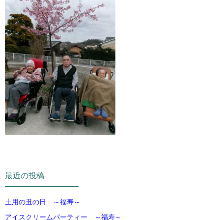
最近の投稿
土用の丑の日 ～福寿～
アイスクリームパーティー ～福寿～