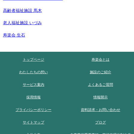
高齢者福祉施設 馬木
老人福祉施設 いづみ
寿楽会 生石
トップページ
寿楽会とは
わたしたちの想い
施設のご紹介
サービス案内
よくあるご質問
採用情報
情報開示
プライバシーポリシー
資料請求・お問い合わせ
サイトマップ
ブログ