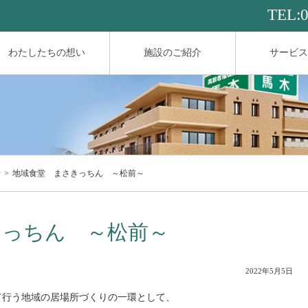
TEL:
わたしたちの想い
施設のご紹介
サービス
せ
地域食堂 まさきっちん ～松前～
きっちん ～松前～
2022年5月5日
て行う地域の居場所づくりの一環として、