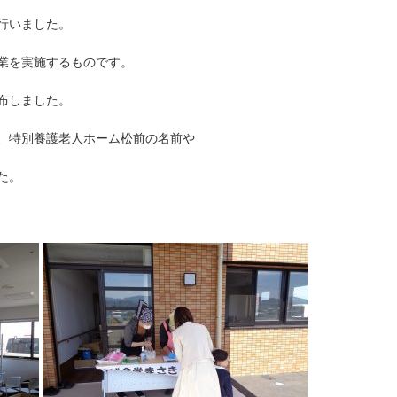
行いました。
業を実施するものです。
布しました。
、特別養護老人ホーム松前の名前や
た。