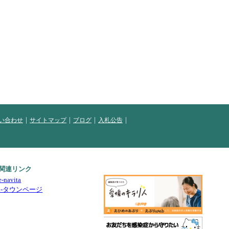
い合わせ
サイトマップ
ブログ
入札公告
関連リンク
e-navita
i-タウンページ