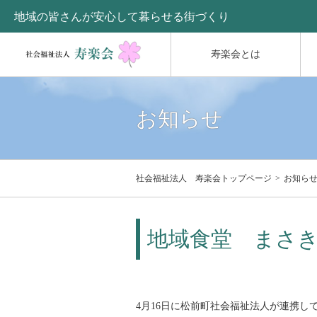
地域の皆さんが安心して暮らせる街づくり
寿楽会とは
お知らせ
社会福祉法人 寿楽会トップページ
お知ら
地域食堂 まさ
4月16日に松前町社会福祉法人が連携し