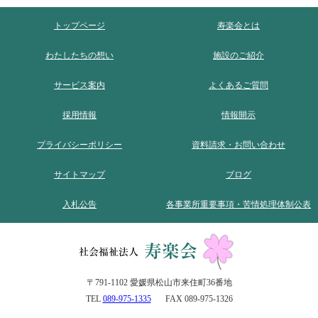
トップページ
寿楽会とは
わたしたちの想い
施設のご紹介
サービス案内
よくあるご質問
採用情報
情報開示
プライバシーポリシー
資料請求・お問い合わせ
サイトマップ
ブログ
入札公告
各事業所重要事項・苦情処理体制公表
〒791-1102 愛媛県松山市来住町36番地
TEL
089-975-1335
FAX 089-975-1326