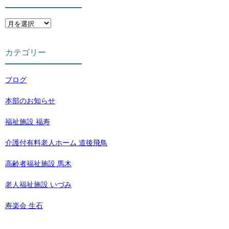
カテゴリー
ブログ
本部のお知らせ
福祉施設 福寿
介護付有料老人ホーム 道後飛鳥
高齢者福祉施設 馬木
老人福祉施設 いづみ
寿楽会 生石