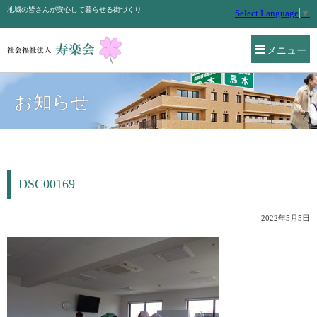
地域の皆さんが安心して暮らせる街づくり
Select Language
▼
メニュー
お知らせ
DSC00169
2022年5月5日