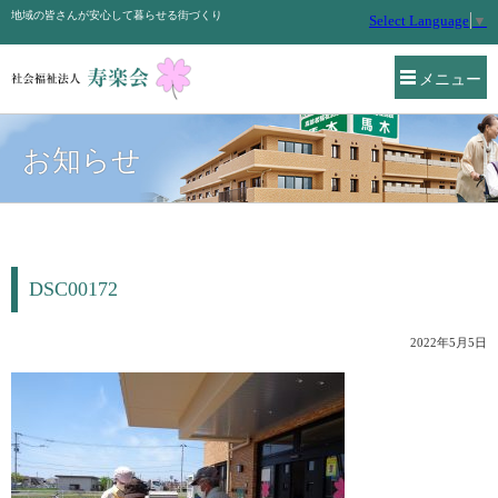
地域の皆さんが安心して暮らせる街づくり
Select Language
▼
メニュー
お知らせ
DSC00172
2022年5月5日