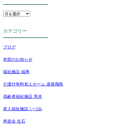
カテゴリー
ブログ
本部のお知らせ
福祉施設 福寿
介護付有料老人ホーム 道後飛鳥
高齢者福祉施設 馬木
老人福祉施設 いづみ
寿楽会 生石