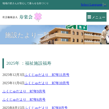
地域の皆さんが安心して暮らせる街づくり
Select Language
▼
メニュー
施設たより一覧
2025年 ：福祉施設福寿
2025年12月3日
ふくじゅだより R7年11月号
2025年11月6日
ふくじゅだより R7年10月号
ふくじゅだより R7年9月号
ふくじゅだより R7年6月号
2025年8月15日
ふくじゅだより R7年8月号