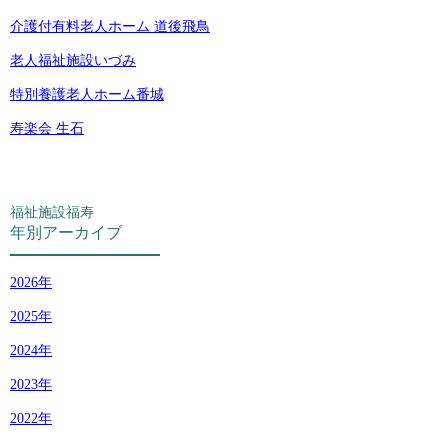
介護付有料老人ホーム 道後飛鳥
老人福祉施設いづみ
特別養護老人ホーム番城
寿楽会 生石
福祉施設福寿
年別アーカイブ
2026
2025
2024
2023
2022