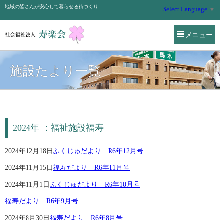
地域の皆さんが安心して暮らせる街づくり
Select Language
▼
メニュー
施設たより一覧
2024年 ：福祉施設福寿
2024年12月18日
ふくじゅだより R6年12月号
2024年11月15日
福寿だより R6年11月号
2024年11月1日
ふくじゅだより R6年10月号
福寿だより R6年9月号
2024年8月30日
福寿だより R6年8月号