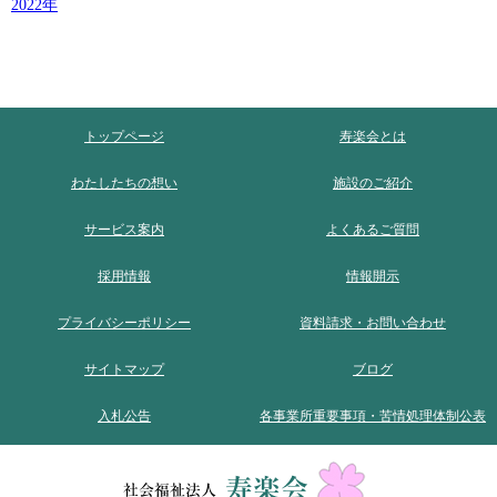
2022
トップページ
寿楽会とは
わたしたちの想い
施設のご紹介
サービス案内
よくあるご質問
採用情報
情報開示
プライバシーポリシー
資料請求・お問い合わせ
サイトマップ
ブログ
入札公告
各事業所重要事項・苦情処理体制公表