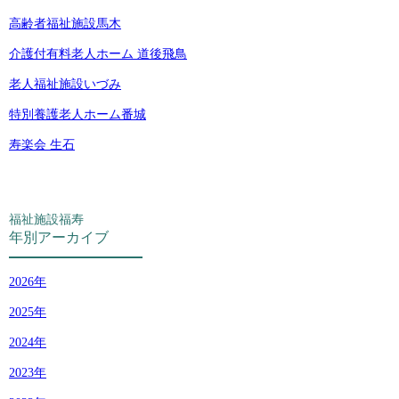
高齢者福祉施設馬木
介護付有料老人ホーム 道後飛鳥
老人福祉施設いづみ
特別養護老人ホーム番城
寿楽会 生石
福祉施設福寿
年別アーカイブ
2026
2025
2024
2023