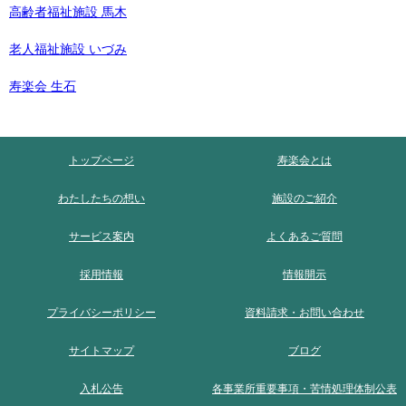
高齢者福祉施設 馬木
老人福祉施設 いづみ
寿楽会 生石
トップページ
寿楽会とは
わたしたちの想い
施設のご紹介
サービス案内
よくあるご質問
採用情報
情報開示
プライバシーポリシー
資料請求・お問い合わせ
サイトマップ
ブログ
入札公告
各事業所重要事項・苦情処理体制公表