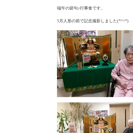
端午の節句♪行事食です。
5月人形の前で記念撮影しました(*^^*)