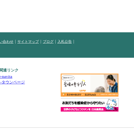
い合わせ
サイトマップ
ブログ
入札公告
関連リンク
e-navita
i-タウンページ