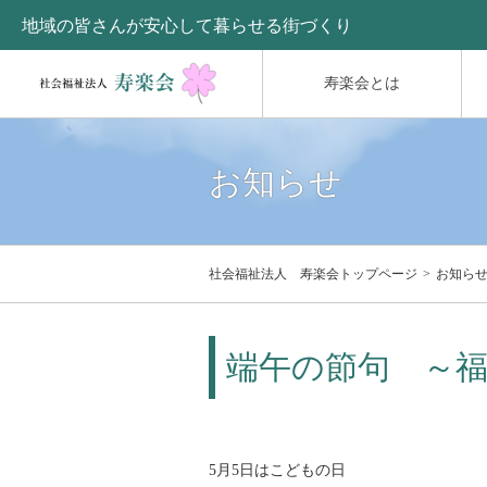
地域の皆さんが安心して暮らせる街づくり
寿楽会とは
お知らせ
社会福祉法人 寿楽会トップページ
お知ら
端午の節句 ～
5月5日はこどもの日