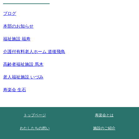
ブログ
本部のお知らせ
福祉施設 福寿
介護付有料老人ホーム 道後飛鳥
高齢者福祉施設 馬木
老人福祉施設 いづみ
寿楽会 生石
トップページ
寿楽会とは
わたしたちの想い
施設のご紹介