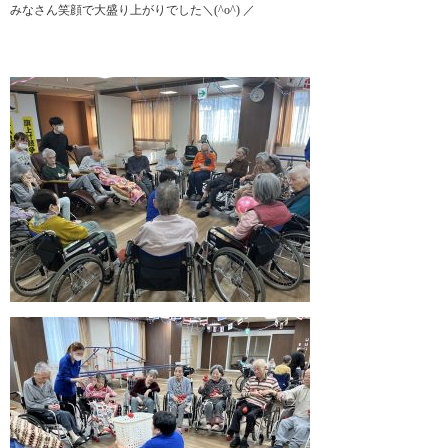
みなさん笑顔で大盛り上がりでした＼(^o^) ／