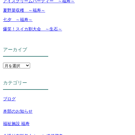
アイスクリームパーティー ～福寿～
夏野菜収穫 ～福寿～
七夕 ～福寿～
爆笑！スイカ割大会 ～生石～
アーカイブ
カテゴリー
ブログ
本部のお知らせ
福祉施設 福寿