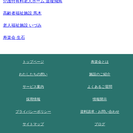
介護付有料老人ホーム 道後飛鳥
高齢者福祉施設 馬木
老人福祉施設 いづみ
寿楽会 生石
トップページ
寿楽会とは
わたしたちの想い
施設のご紹介
サービス案内
よくあるご質問
採用情報
情報開示
プライバシーポリシー
資料請求・お問い合わせ
サイトマップ
ブログ