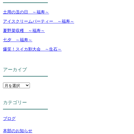
土用の丑の日 ～福寿～
アイスクリームパーティー ～福寿～
夏野菜収穫 ～福寿～
七夕 ～福寿～
爆笑！スイカ割大会 ～生石～
アーカイブ
カテゴリー
ブログ
本部のお知らせ