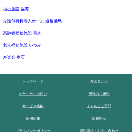
福祉施設 福寿
介護付有料老人ホーム 道後飛鳥
高齢者福祉施設 馬木
老人福祉施設 いづみ
寿楽会 生石
トップページ
寿楽会とは
わたしたちの想い
施設のご紹介
サービス案内
よくあるご質問
採用情報
情報開示
プライバシーポリシー
資料請求・お問い合わせ