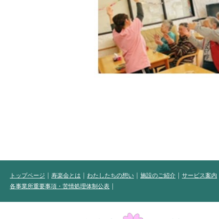
トップページ
寿楽会とは
わたしたちの想い
施設のご紹介
サービス案内
各事業所重要事項・苦情処理体制公表