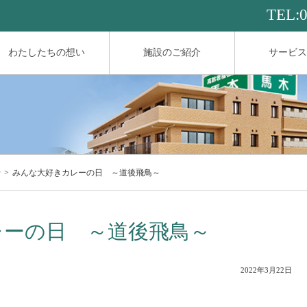
TEL:
わたしたちの想い
施設のご紹介
サービス
せ
みんな大好きカレーの日 ～道後飛鳥～
レーの日 ～道後飛鳥～
2022年3月22日