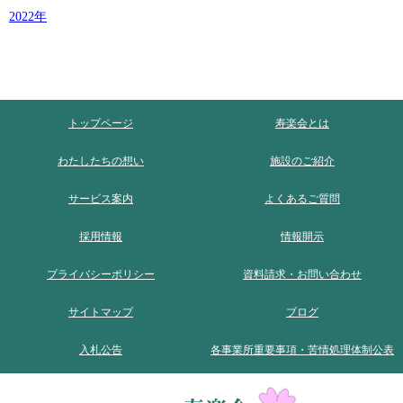
2022
トップページ
寿楽会とは
わたしたちの想い
施設のご紹介
サービス案内
よくあるご質問
採用情報
情報開示
プライバシーポリシー
資料請求・お問い合わせ
サイトマップ
ブログ
入札公告
各事業所重要事項・苦情処理体制公表