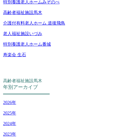
特別養護老人ホームみぞのべ
高齢者福祉施設馬木
介護付有料老人ホーム 道後飛鳥
老人福祉施設いづみ
特別養護老人ホーム番城
寿楽会 生石
高齢者福祉施設馬木
年別アーカイブ
2026
2025
2024
2023