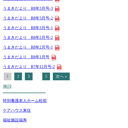
うまきだより R8年3月号-3
うまきだより R8年3月号-2
うまきだより R8年3月号-1
うまきだより R8年2月号-2
うまきだより R8年2月号-1
うまきだより R8年1月号
うまきだより R7年12月号-2
1
2
3
…
5
次へ »
施設
特別養護老人ホーム松前
ケアハウス来住
福祉施設福寿