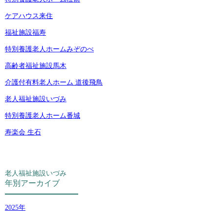
ケアハウス来住
福祉施設福寿
特別養護老人ホームみぞのべ
高齢者福祉施設馬木
介護付有料老人ホーム 道後飛鳥
老人福祉施設いづみ
特別養護老人ホーム番城
寿楽会 生石
老人福祉施設いづみ
年別アーカイブ
2025