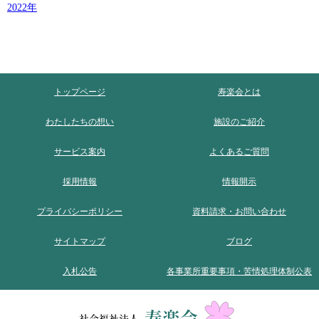
2022
トップページ
寿楽会とは
わたしたちの想い
施設のご紹介
サービス案内
よくあるご質問
採用情報
情報開示
プライバシーポリシー
資料請求・お問い合わせ
サイトマップ
ブログ
入札公告
各事業所重要事項・苦情処理体制公表