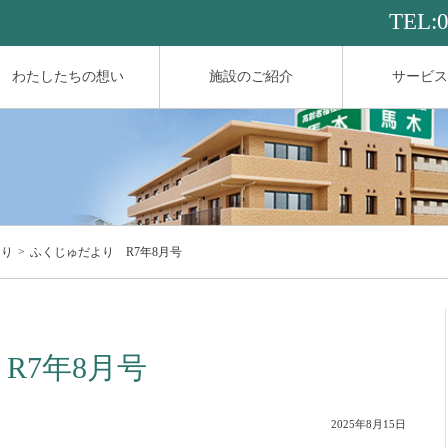
TEL:
わたしたちの想い
施設のご紹介
サービス
より
ふくじゅだより R7年8月号
R7年8月号
2025年8月15日