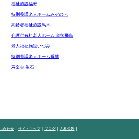
福祉施設福寿
特別養護老人ホームみぞのべ
高齢者福祉施設馬木
介護付有料老人ホーム 道後飛鳥
老人福祉施設いづみ
特別養護老人ホーム番城
寿楽会 生石
い合わせ
サイトマップ
ブログ
入札公告