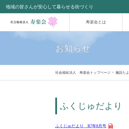
地域の皆さんが安心して暮らせる街づくり
寿楽会とは
お知らせ
社会福祉法人 寿楽会トップページ
施設た
ふくじゅだより 
ふくじゅだより R7年8月号