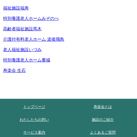
福祉施設福寿
特別養護老人ホームみぞのべ
高齢者福祉施設馬木
介護付有料老人ホーム 道後飛鳥
老人福祉施設いづみ
特別養護老人ホーム番城
寿楽会 生石
トップページ
寿楽会とは
わたしたちの想い
施設のご紹介
サービス案内
よくあるご質問