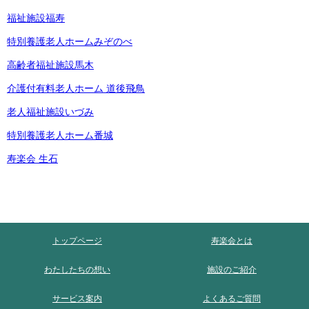
福祉施設福寿
特別養護老人ホームみぞのべ
高齢者福祉施設馬木
介護付有料老人ホーム 道後飛鳥
老人福祉施設いづみ
特別養護老人ホーム番城
寿楽会 生石
トップページ
寿楽会とは
わたしたちの想い
施設のご紹介
サービス案内
よくあるご質問