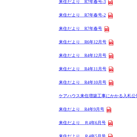
来住だより R7年春号-3
来住だより R7年春号-2
来住だより R7年春号
来住だより R6年12月号
来住だより R4年12月号
来住だより R4年11月号
来住だより R4年10月号
ケアハウス来住増築工事にかかる入札公
来住だより R4年9月号
来住だより Ｒ4年6月号
来住だより Ｒ4年5月号