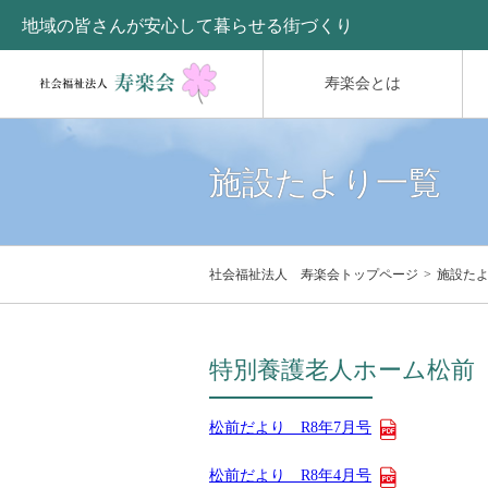
地域の皆さんが安心して暮らせる街づくり
寿楽会とは
施設たより一覧
社会福祉法人 寿楽会トップページ
施設た
特別養護老人ホーム松前
松前だより R8年7月号
松前だより R8年4月号