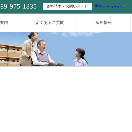
089-975-1335
Select Language
▼
資料請求・お問い合わせ
案内
よくあるご質問
採用情報