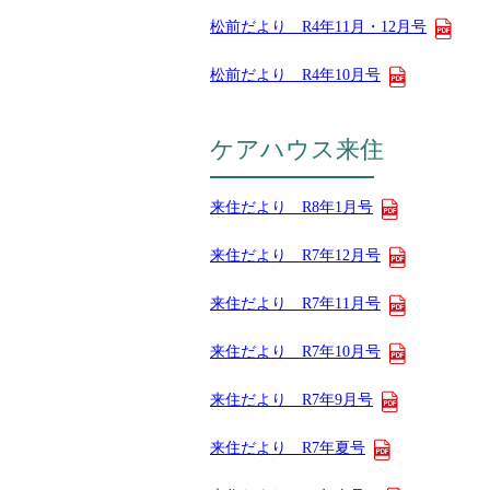
松前だより R4年11月・12月号
松前だより R4年10月号
ケアハウス来住
来住だより R8年1月号
来住だより R7年12月号
来住だより R7年11月号
来住だより R7年10月号
来住だより R7年9月号
来住だより R7年夏号