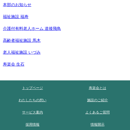
本部のお知らせ
福祉施設 福寿
介護付有料老人ホーム 道後飛鳥
高齢者福祉施設 馬木
老人福祉施設 いづみ
寿楽会 生石
トップページ
寿楽会とは
わたしたちの想い
施設のご紹介
サービス案内
よくあるご質問
採用情報
情報開示