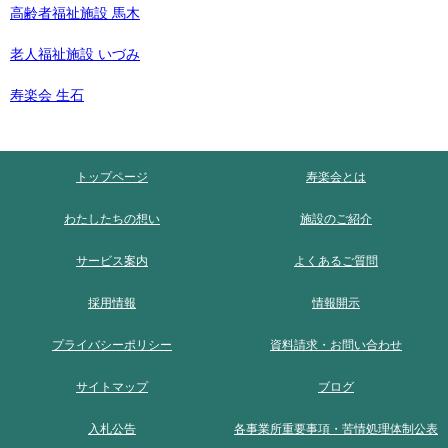
高齢者福祉施設 馬木
老人福祉施設 いづみ
寿楽会 生石
トップページ
寿楽会とは
わたしたちの想い
施設のご紹介
サービス案内
よくあるご質問
採用情報
情報開示
プライバシーポリシー
資料請求・お問い合わせ
サイトマップ
ブログ
入札公告
各事業所重要事項・苦情処理体制公表