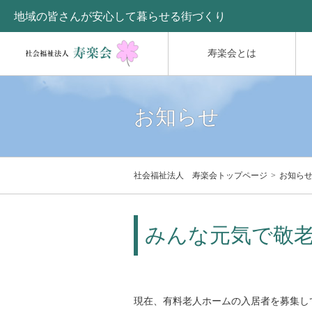
地域の皆さんが安心して暮らせる街づくり
寿楽会とは
お知らせ
社会福祉法人 寿楽会トップページ
お知ら
みんな元気で敬
現在、有料老人ホームの入居者を募集し