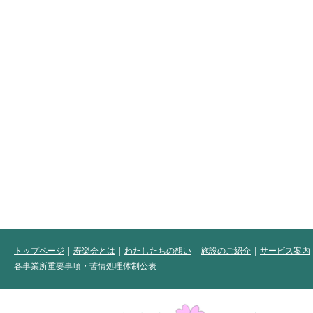
トップページ
寿楽会とは
わたしたちの想い
施設のご紹介
サービス案内
各事業所重要事項・苦情処理体制公表