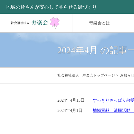
地域の皆さんが安心して暮らせる街づくり
寿楽会とは
2024年4月 の記事
社会福祉法人 寿楽会トップページ
お知ら
2024年4月15日
すっきりさっぱり散髪
2024年4月1日
地域貢献 清掃活動