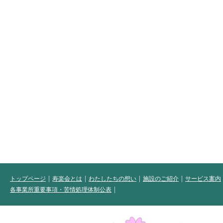
トップページ
寿楽会とは
わたしたちの想い
施設のご紹介
サービス案内
各事業所重要事項・苦情処理体制公表