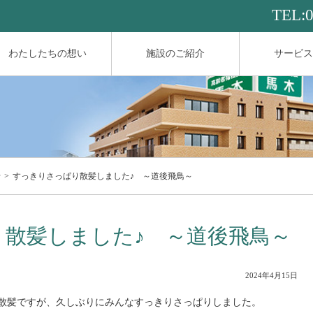
TEL:
わたしたちの想い
施設のご紹介
サービス
せ
すっきりさっぱり散髪しました♪ ～道後飛鳥～
散髪しました♪ ～道後飛鳥～
2024年4月15日
散髪ですが、久しぶりにみんなすっきりさっぱりしました。