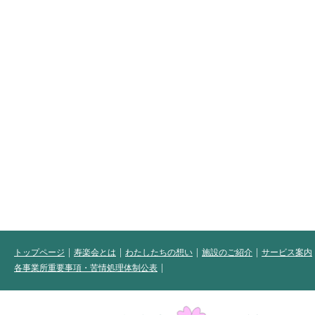
トップページ
寿楽会とは
わたしたちの想い
施設のご紹介
サービス案内
各事業所重要事項・苦情処理体制公表