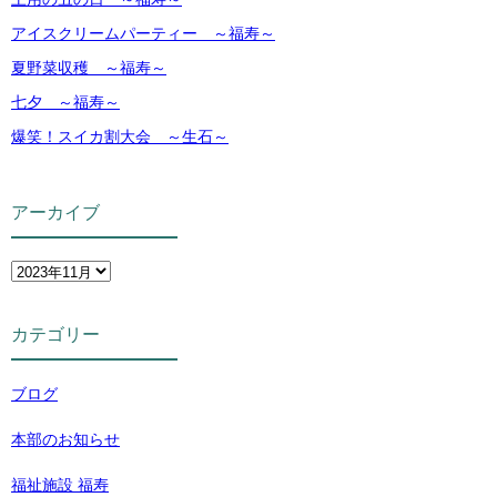
アイスクリームパーティー ～福寿～
夏野菜収穫 ～福寿～
七夕 ～福寿～
爆笑！スイカ割大会 ～生石～
アーカイブ
カテゴリー
ブログ
本部のお知らせ
福祉施設 福寿