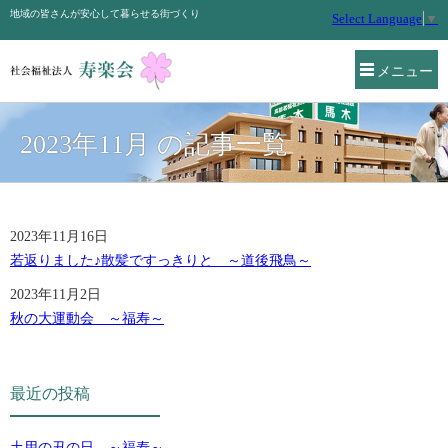
地域の皆さんが安心して暮らせる街づくり
Select Language
▼
メニュー
2023年11月 の記事一覧
2023年11月16日
若返りました♪散髪ですっきりと ～道後飛鳥～
2023年11月2日
秋の大運動会 ～福寿～
最近の投稿
土用の丑の日 ～福寿～