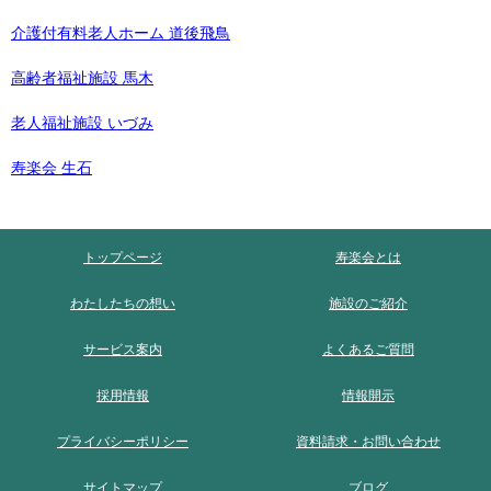
介護付有料老人ホーム 道後飛鳥
高齢者福祉施設 馬木
老人福祉施設 いづみ
寿楽会 生石
トップページ
寿楽会とは
わたしたちの想い
施設のご紹介
サービス案内
よくあるご質問
採用情報
情報開示
プライバシーポリシー
資料請求・お問い合わせ
サイトマップ
ブログ