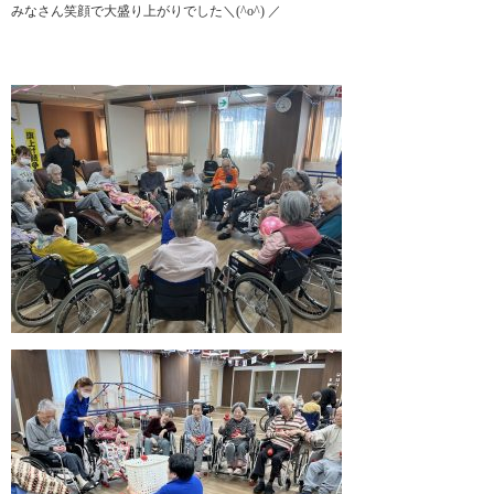
みなさん笑顔で大盛り上がりでした＼(^o^) ／