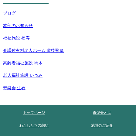
ブログ
本部のお知らせ
福祉施設 福寿
介護付有料老人ホーム 道後飛鳥
高齢者福祉施設 馬木
老人福祉施設 いづみ
寿楽会 生石
トップページ
寿楽会とは
わたしたちの想い
施設のご紹介