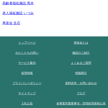
高齢者福祉施設 馬木
老人福祉施設 いづみ
寿楽会 生石
トップページ
寿楽会とは
わたしたちの想い
施設のご紹介
サービス案内
よくあるご質問
採用情報
情報開示
プライバシーポリシー
資料請求・お問い合わせ
サイトマップ
ブログ
入札公告
各事業所重要事項・苦情処理体制公表