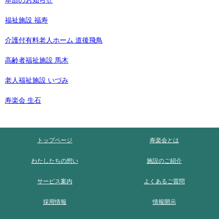
本部のお知らせ
福祉施設 福寿
介護付有料老人ホーム 道後飛鳥
高齢者福祉施設 馬木
老人福祉施設 いづみ
寿楽会 生石
トップページ
寿楽会とは
わたしたちの想い
施設のご紹介
サービス案内
よくあるご質問
採用情報
情報開示