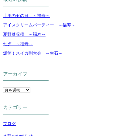
土用の丑の日 ～福寿～
アイスクリームパーティー ～福寿～
夏野菜収穫 ～福寿～
七夕 ～福寿～
爆笑！スイカ割大会 ～生石～
アーカイブ
カテゴリー
ブログ