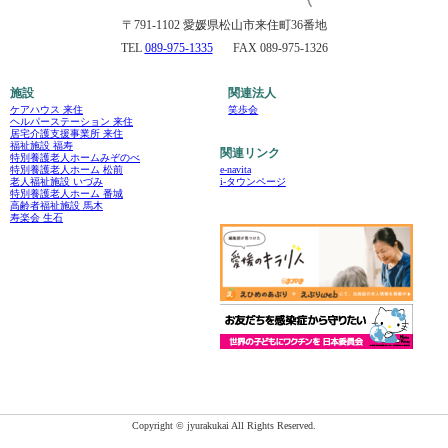
〒791-1102 愛媛県松山市来住町36番地
TEL
089-975-1335
FAX 089-975-1326
施設
関連法人
ケアハウス 来住
笑歩会
ヘルパーステーション 来住
居宅介護支援事業所 来住
福祉施設 福寿
関連リンク
特別養護老人ホームみぞのべ
e-navita
特別養護老人ホーム 松前
i-タウンページ
老人福祉施設 いづみ
特別養護老人ホーム 番城
高齢者福祉施設 馬木
寿楽会 生石
Copyright © jyurakukai All Rights Reserved.