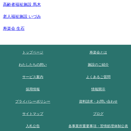
高齢者福祉施設 馬木
老人福祉施設 いづみ
寿楽会 生石
トップページ
寿楽会とは
わたしたちの想い
施設のご紹介
サービス案内
よくあるご質問
採用情報
情報開示
プライバシーポリシー
資料請求・お問い合わせ
サイトマップ
ブログ
入札公告
各事業所重要事項・苦情処理体制公表