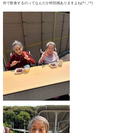
外で飲食するのってなんだか特別感ありますよね(*^_^*)