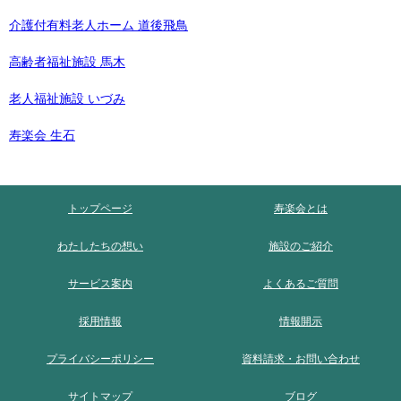
介護付有料老人ホーム 道後飛鳥
高齢者福祉施設 馬木
老人福祉施設 いづみ
寿楽会 生石
トップページ
寿楽会とは
わたしたちの想い
施設のご紹介
サービス案内
よくあるご質問
採用情報
情報開示
プライバシーポリシー
資料請求・お問い合わせ
サイトマップ
ブログ