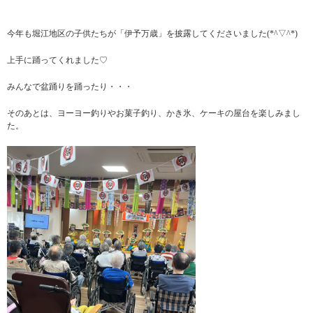
今年も堀江地区の子供たちが「伊予万歳」を披露してくださいました(*^▽^*)
上手に踊ってくれました♡
みんなで盆踊りを踊ったり・・・
そのあとは、ヨーヨー釣りやお菓子釣り、かき氷、ケーキの屋台を楽しみまし
た。