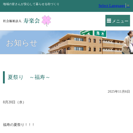
地域の皆さんが安心して暮らせる街づくり
Select Language
▼
メニュー
お知らせ
夏祭り ～福寿～
2025年11月6日
8月20日（水）
福寿の夏祭り！！！