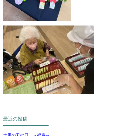
最近の投稿
土用の丑の日 ～福寿～