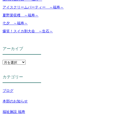
アイスクリームパーティー ～福寿～
夏野菜収穫 ～福寿～
七夕 ～福寿～
爆笑！スイカ割大会 ～生石～
アーカイブ
カテゴリー
ブログ
本部のお知らせ
福祉施設 福寿